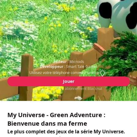
Éditeur :
Microids
Développeur :
Smart Tale Games
Utilisez votre téléphone comme manette
Jouer
Inclus avec votre abonnement Blacknut
My Universe - Green Adventure :
Bienvenue dans ma ferme
Le plus complet des jeux de la série My Universe.