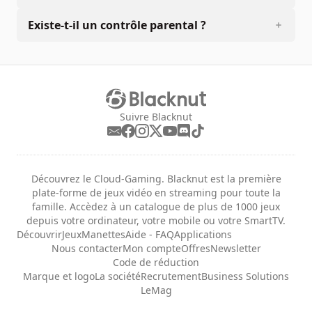
Existe-t-il un contrôle parental ?
Suivre Blacknut
Découvrez le Cloud-Gaming. Blacknut est la première
plate-forme de jeux vidéo en streaming pour toute la
famille. Accèdez à un catalogue de plus de 1000 jeux
depuis votre ordinateur, votre mobile ou votre SmartTV.
Découvrir
Jeux
Manettes
Aide - FAQ
Applications
Nous contacter
Mon compte
Offres
Newsletter
Code de réduction
Marque et logo
La société
Recrutement
Business Solutions
LeMag