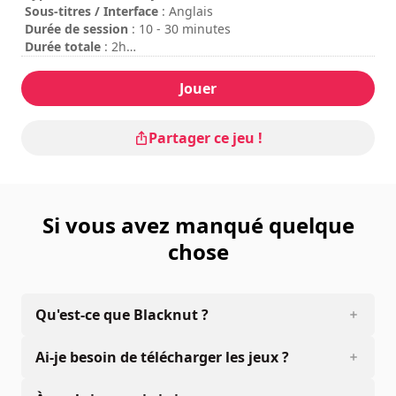
Sous-titres / Interface
: Anglais
Durée de session
: 10 - 30 minutes
Durée totale
: 2h
Difficulté
: élevée
Les commandes sont indiquées dans les options du jeu.
Jouer
Partager ce jeu !
Si vous avez manqué quelque
chose
Qu'est-ce que Blacknut ?
Ai-je besoin de télécharger les jeux ?