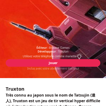
Éditeur :
Bitwave Games
Développeur :
Toaplan
Utilisez votre téléphone comme manette
Jouer
Inclus avec votre abonnement Blacknut
Truxton
Très connu au japon sous le nom de Tatsujin (達
人), Truxton est un jeu de tir vertical hyper difficile