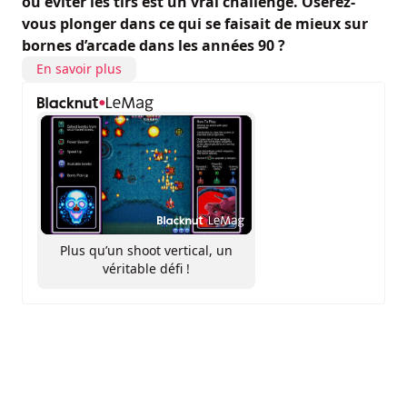
où éviter les tirs est un vrai challenge. Oserez-
vous plonger dans ce qui se faisait de mieux sur
bornes d’arcade dans les années 90 ?
En savoir plus
Plus qu’un shoot vertical, un
véritable défi !