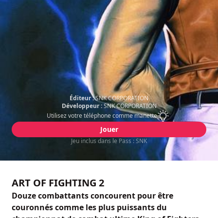
Éditeur :
SNK CORPORATION
Développeur :
SNK CORPORATION
Utilisez votre téléphone comme manette
Jouer
Jeu inclus dans le Pass : SNK
ART OF FIGHTING 2
Douze combattants concourent pour être
couronnés comme les plus puissants du