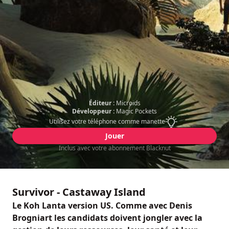
Éditeur :
Microids
Développeur :
Magic Pockets
Utilisez votre téléphone comme manette
Jouer
Inclus avec votre abonnement Blacknut
Survivor - Castaway Island
Le Koh Lanta version US. Comme avec Denis
Brogniart les candidats doivent jongler avec la