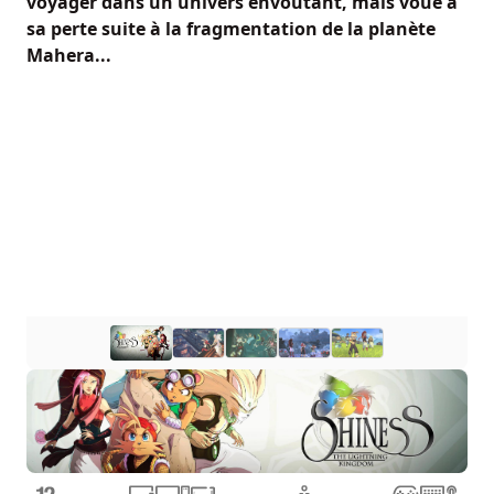
voyager dans un univers envoûtant, mais voué à
sa perte suite à la fragmentation de la planète
Mahera...