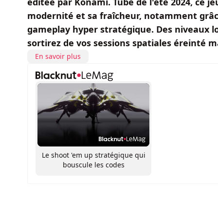
éditée par Konami. Tube de l'été 2024, ce j
modernité et sa fraîcheur, notamment grâce
gameplay hyper stratégique. Des niveaux lo
sortirez de vos sessions spatiales éreinté 
En savoir plus
Le shoot 'em up stratégique qui
bouscule les codes