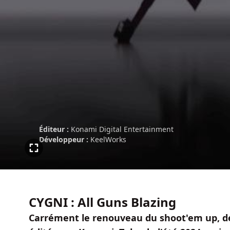
Éditeur :
Konami Digital Entertainment
Développeur :
KeelWorks
CYGNI : All Guns Blazing
Carrément le renouveau du shoot'em up, d