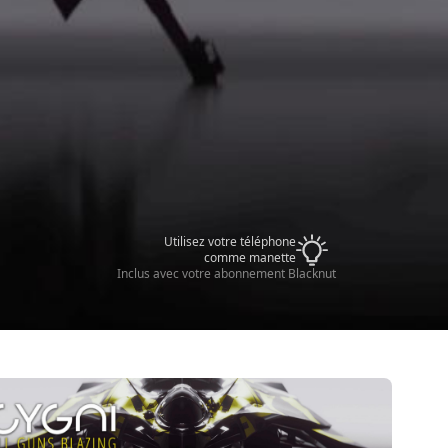
Utilisez votre téléphone
comme manette
Inclus avec votre abonnement Blacknut