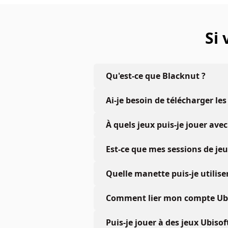
Si
Qu'est-ce que Blacknut ?
Ai-je besoin de télécharger les
À quels jeux puis-je jouer a
Est-ce que mes sessions de je
Quelle manette puis-je utiliser
Comment lier mon compte Ubis
Puis-je jouer à des jeux Ubiso