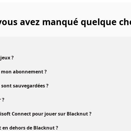
 vous avez manqué quelque ch
 jeux ?
vec mon abonnement ?
u sont sauvegardées ?
 ?
oft Connect pour jouer sur Blacknut ?
ft en dehors de Blacknut ?