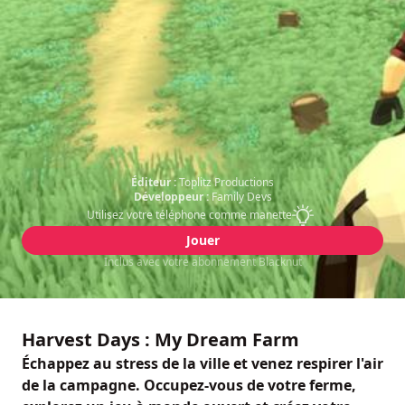
Éditeur :
Toplitz Productions
Développeur :
Family Devs
Utilisez votre téléphone comme manette
Jouer
Inclus avec votre abonnement Blacknut
Harvest Days : My Dream Farm
Échappez au stress de la ville et venez respirer l'air
de la campagne. Occupez-vous de votre ferme,