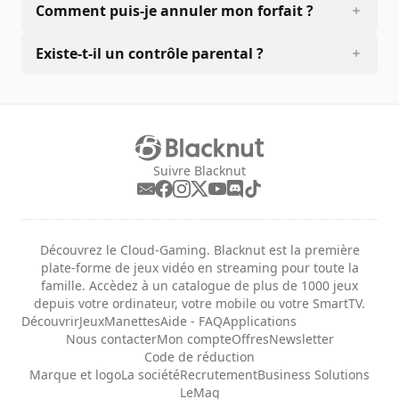
Comment puis-je annuler mon forfait ?
Existe-t-il un contrôle parental ?
Suivre Blacknut
Découvrez le Cloud-Gaming. Blacknut est la première
plate-forme de jeux vidéo en streaming pour toute la
famille. Accèdez à un catalogue de plus de 1000 jeux
depuis votre ordinateur, votre mobile ou votre SmartTV.
Découvrir
Jeux
Manettes
Aide - FAQ
Applications
Nous contacter
Mon compte
Offres
Newsletter
Code de réduction
Marque et logo
La société
Recrutement
Business Solutions
LeMag