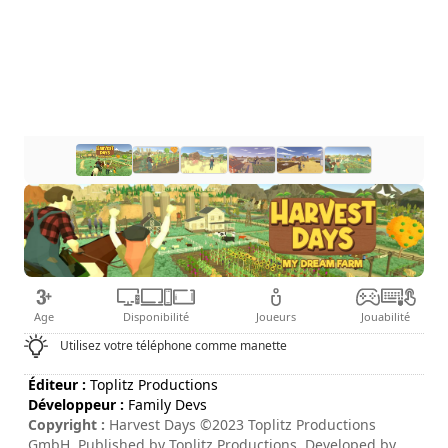
Age
Disponibilité
Joueurs
Jouabilité
Utilisez votre téléphone comme manette
Éditeur :
Toplitz Productions
Développeur :
Family Devs
Copyright :
Harvest Days ©2023 Toplitz Productions
GmbH. Published by Toplitz Productions. Developed by