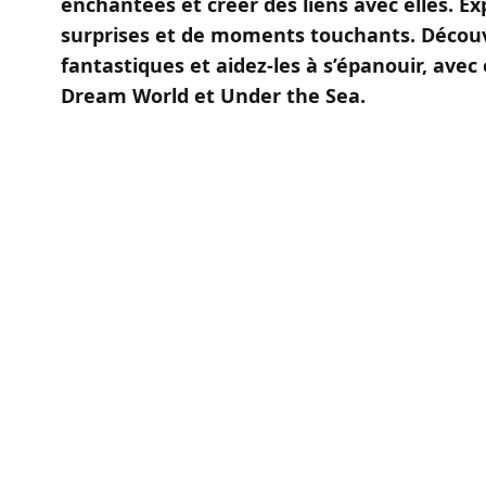
enchantées et créer des liens avec elles. E
surprises et de moments touchants. Découvr
fantastiques et aidez-les à s’épanouir, avec
Dream World et Under the Sea.