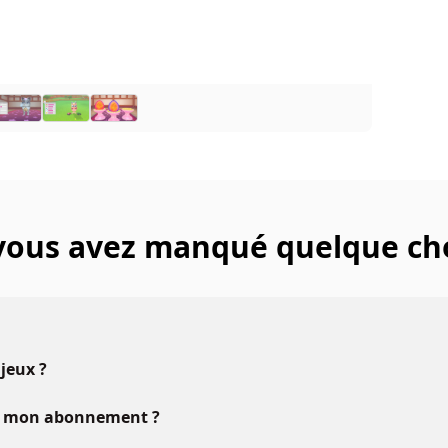
 vous avez manqué quelque ch
 jeux ?
vec mon abonnement ?