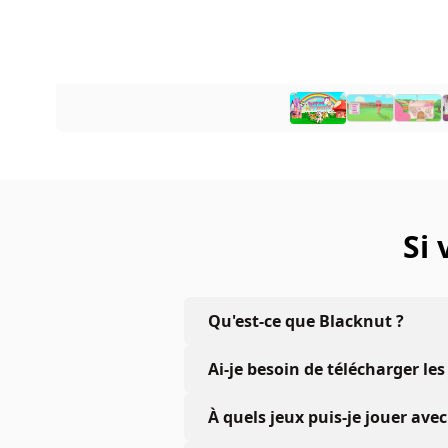
Si
Qu'est-ce que Blacknut ?
Ai-je besoin de télécharger les
À quels jeux puis-je jouer a