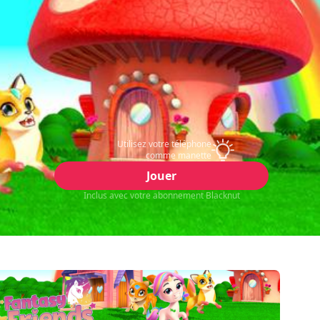
Utilisez votre téléphone
comme manette
Jouer
Inclus avec votre abonnement Blacknut