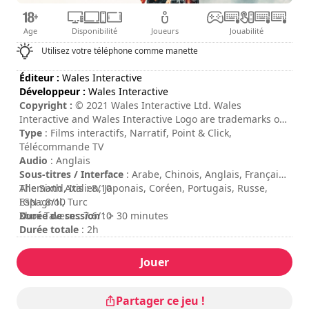
Age
Disponibilité
Joueurs
Jouabilité
Utilisez votre téléphone comme manette
Éditeur :
Wales Interactive
Développeur :
Wales Interactive
Copyright :
© 2021 Wales Interactive Ltd. Wales
Interactive and Wales Interactive Logo are trademarks of
Wales Interactive Ltd. All other trademarks, copyrights
Type
: Films interactifs, Narratif, Point & Click,
and logos are property of their respective owners.
Télécommande TV
Audio
: Anglais
Sous-titres / Interface
: Arabe, Chinois, Anglais, Français,
Allemand, Italien, Japonais, Coréen, Portugais, Russe,
The Sixth Axis : 8/10
Espagnol, Turc
IGN : 8/10
Durée de session
Xbox Tavern : 7.6/10
: > 30 minutes
Durée totale
: 2h
Difficulté
: basse
Note
:
Jouer
Partager ce jeu !