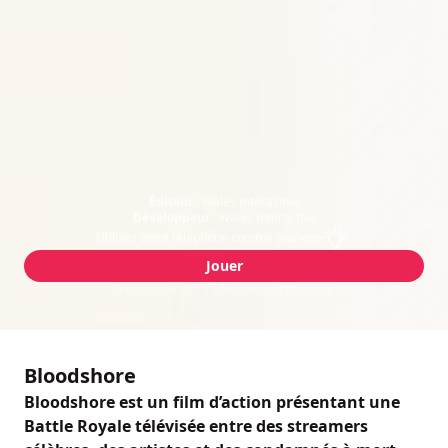
Éditeur :
Wales Interactive
Développeur :
Wales Interactive
Utilisez votre téléphone comme manette
Jouer
Inclus avec votre abonnement Blacknut
Bloodshore
Bloodshore est un film d’action présentant une
Battle Royale télévisée entre des streamers