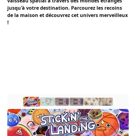
vaisseau spatial à travers des mondes étranges
jusqu'à votre destination. Parcourez les recoins
de la maison et découvrez cet univers merveilleux
!