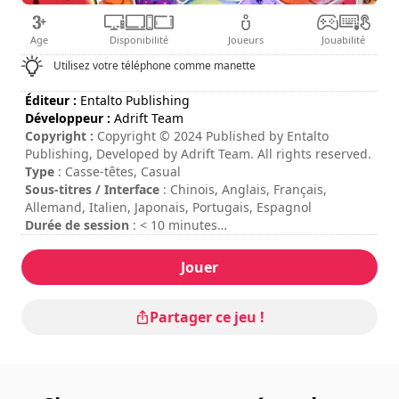
Age
Disponibilité
Joueurs
Jouabilité
Utilisez votre téléphone comme manette
Éditeur :
Entalto Publishing
Développeur :
Adrift Team
Copyright :
Copyright © 2024 Published by Entalto
Publishing, Developed by Adrift Team. All rights reserved.
Type
: Casse-têtes, Casual
Sous-titres / Interface
: Chinois, Anglais, Français,
Allemand, Italien, Japonais, Portugais, Espagnol
Durée de session
: < 10 minutes
Difficulté
: moyenne
Les commandes sont indiquées dans les options du jeu.
Jouer
Partager ce jeu !