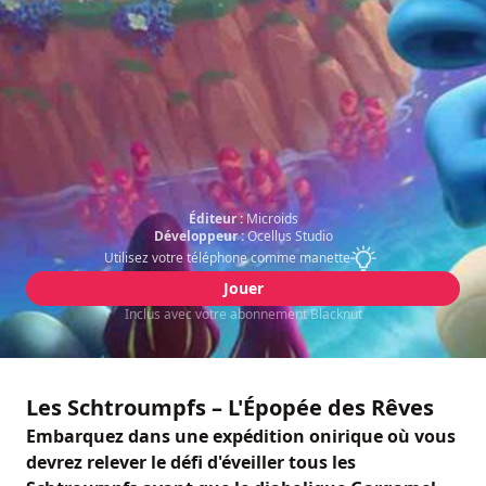
Éditeur :
Microids
Développeur :
Ocellus Studio
Utilisez votre téléphone comme manette
Jouer
Inclus avec votre abonnement Blacknut
Les Schtroumpfs – L'Épopée des Rêves
Embarquez dans une expédition onirique où vous
devrez relever le défi d'éveiller tous les