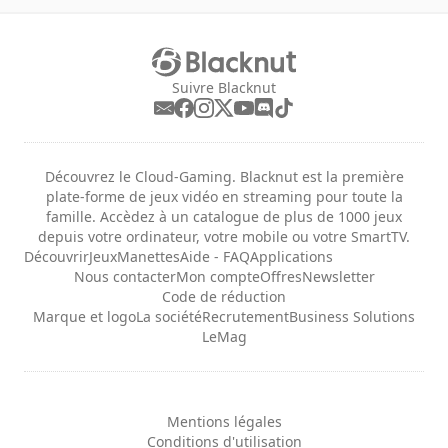
Suivre Blacknut
Découvrez le Cloud-Gaming. Blacknut est la première
plate-forme de jeux vidéo en streaming pour toute la
famille. Accèdez à un catalogue de plus de 1000 jeux
depuis votre ordinateur, votre mobile ou votre SmartTV.
Découvrir
Jeux
Manettes
Aide - FAQ
Applications
Nous contacter
Mon compte
Offres
Newsletter
Code de réduction
Marque et logo
La société
Recrutement
Business Solutions
LeMag
Mentions légales
Conditions d'utilisation