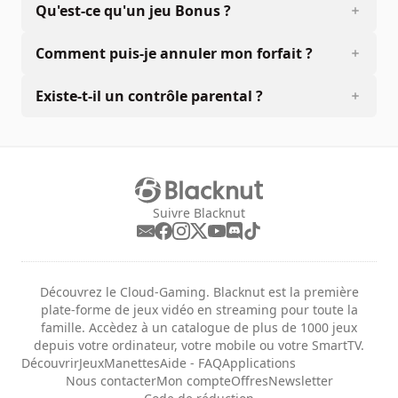
Qu'est-ce qu'un jeu Bonus ?
Comment puis-je annuler mon forfait ?
Existe-t-il un contrôle parental ?
Suivre Blacknut
Découvrez le Cloud-Gaming. Blacknut est la première
plate-forme de jeux vidéo en streaming pour toute la
famille. Accèdez à un catalogue de plus de 1000 jeux
depuis votre ordinateur, votre mobile ou votre SmartTV.
Découvrir
Jeux
Manettes
Aide - FAQ
Applications
Nous contacter
Mon compte
Offres
Newsletter