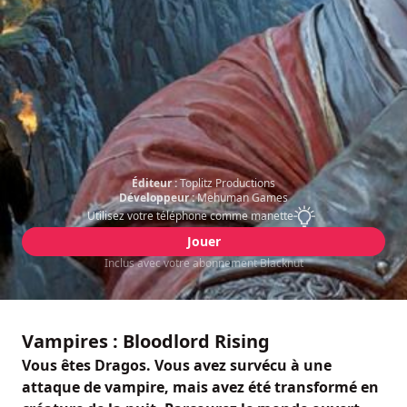
Éditeur :
Toplitz Productions
Développeur :
Mehuman Games
Utilisez votre téléphone comme manette
Jouer
Inclus avec votre abonnement Blacknut
Vampires : Bloodlord Rising
Vous êtes Dragos. Vous avez survécu à une
attaque de vampire, mais avez été transformé en