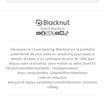
Suivre Blacknut
Découvrez le Cloud-Gaming. Blacknut est la première
plate-forme de jeux vidéo en streaming pour toute la
famille. Accèdez à un catalogue de plus de 1000 jeux
depuis votre ordinateur, votre mobile ou votre SmartTV.
Découvrir
Jeux
Manettes
Aide - FAQ
Applications
Nous contacter
Mon compte
Offres
Newsletter
Code de réduction
Marque et logo
La société
Recrutement
Business Solutions
LeMag