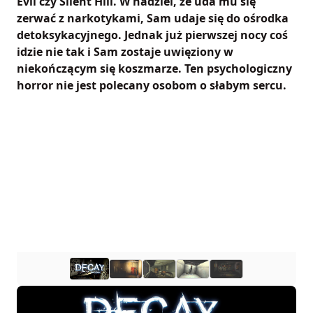
Evil czy Silent Hill. W nadziei, że uda mu się
zerwać z narkotykami, Sam udaje się do ośrodka
detoksykacyjnego. Jednak już pierwszej nocy coś
idzie nie tak i Sam zostaje uwięziony w
niekończącym się koszmarze. Ten psychologiczny
horror nie jest polecany osobom o słabym sercu.