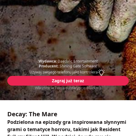
Wydawca:
Daedalic Entertainment
Producent:
Shining Gate Software
Używaj swojego telefonu jako kontrolera
Zagraj już teraz
Wliczone w Twoją subskrypcję Blacknut
Decay: The Mare
Podzielona na epizody gra inspirowana słynnymi
grami o tematyce horroru, takimi jak Resident