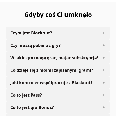
Gdyby coś Ci umknęło
Czym jest Blacknut?
Czy muszę pobierać gry?
W jakie gry mogę grać, mając subskrypcję?
Co dzieje się z moimi zapisanymi grami?
Jaki kontroler współpracuje z Blacknut?
Co to jest Pass?
Co to jest gra Bonus?