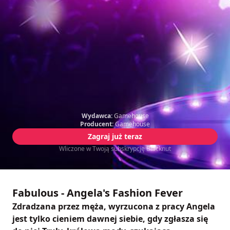
Wydawca:
Gamehouse
Producent:
Gamehouse
Zagraj już teraz
Wliczone w Twoją subskrypcję Blacknut
Fabulous - Angela's Fashion Fever
Zdradzana przez męża, wyrzucona z pracy Angela
jest tylko cieniem dawnej siebie, gdy zgłasza się