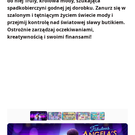
do niej Truly, królowa mody, szukająca
spadkobierczyni godnej jej dorobku. Zanurz się w
szalonym i tętniącym życiem świecie mody i
przejmij kontrolę nad światowej sławy butikiem.
Ostrożnie zarządzaj oczekiwaniami,
kreatywnością i swoimi finansami!