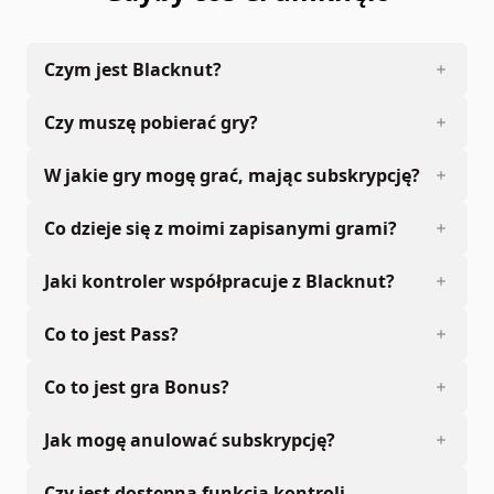
Czym jest Blacknut?
Czy muszę pobierać gry?
W jakie gry mogę grać, mając subskrypcję?
Co dzieje się z moimi zapisanymi grami?
Jaki kontroler współpracuje z Blacknut?
Co to jest Pass?
Co to jest gra Bonus?
Jak mogę anulować subskrypcję?
Czy jest dostępna funkcja kontroli