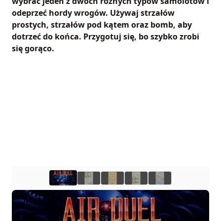
wybrać jeden z dwóch różnych typów samolotów i
odeprzeć hordy wrogów. Używaj strzałów
prostych, strzałów pod kątem oraz bomb, aby
dotrzeć do końca. Przygotuj się, bo szybko zrobi
się gorąco.