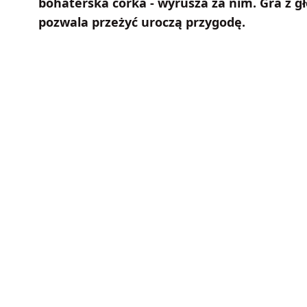
bohaterska córka - wyrusza za nim. Gra z 
pozwala przeżyć uroczą przygodę.