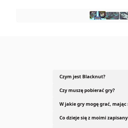
Czym jest Blacknut?
Czy muszę pobierać gry?
W jakie gry mogę grać, mając
Co dzieje się z moimi zapisan