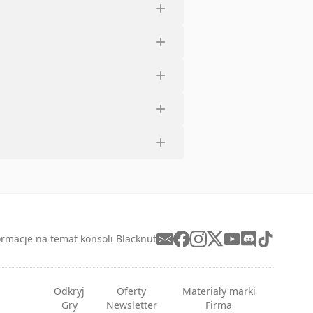
ormacje na temat konsoli Blacknut
Odkryj
Oferty
Materiały marki
Gry
Newsletter
Firma