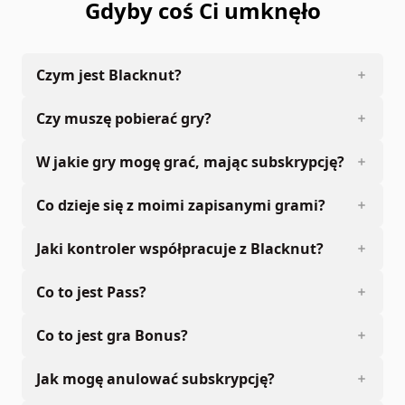
Gdyby coś Ci umknęło
Czym jest Blacknut?
Czy muszę pobierać gry?
W jakie gry mogę grać, mając subskrypcję?
Co dzieje się z moimi zapisanymi grami?
Jaki kontroler współpracuje z Blacknut?
Co to jest Pass?
Co to jest gra Bonus?
Jak mogę anulować subskrypcję?