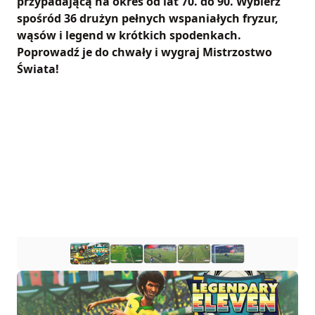
przypadającą na okres od lat 70. do 90. Wybierz
spośród 36 drużyn pełnych wspaniałych fryzur,
wąsów i legend w krótkich spodenkach.
Poprowadź je do chwały i wygraj Mistrzostwo
Świata!