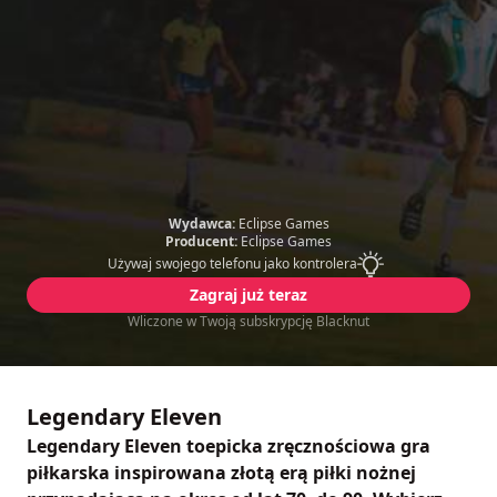
Wydawca:
Eclipse Games
Producent:
Eclipse Games
Używaj swojego telefonu jako kontrolera
Zagraj już teraz
Wliczone w Twoją subskrypcję Blacknut
Legendary Eleven
Legendary Eleven toepicka zręcznościowa gra
piłkarska inspirowana złotą erą piłki nożnej