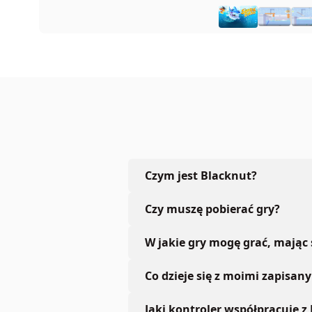
Czym jest Blacknut?
Czy muszę pobierać gry?
W jakie gry mogę grać, mając
Co dzieje się z moimi zapisan
Jaki kontroler współpracuje z