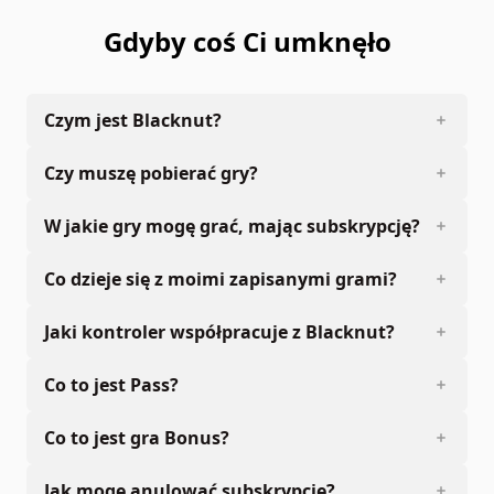
Gdyby coś Ci umknęło
Czym jest Blacknut?
Czy muszę pobierać gry?
W jakie gry mogę grać, mając subskrypcję?
Co dzieje się z moimi zapisanymi grami?
Jaki kontroler współpracuje z Blacknut?
Co to jest Pass?
Co to jest gra Bonus?
Jak mogę anulować subskrypcję?