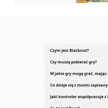
Czym jest Blacknut?
Czy muszę pobierać gry?
W jakie gry mogę grać, mając
Co dzieje się z moimi zapisan
Jaki kontroler współpracuje z