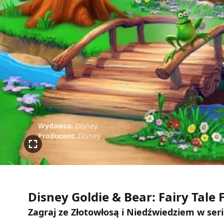
Wydawca:
Disney
Producent:
Disney
Disney Goldie & Bear: Fairy Tale
Zagraj ze Złotowłosą i Niedźwiedziem w ser