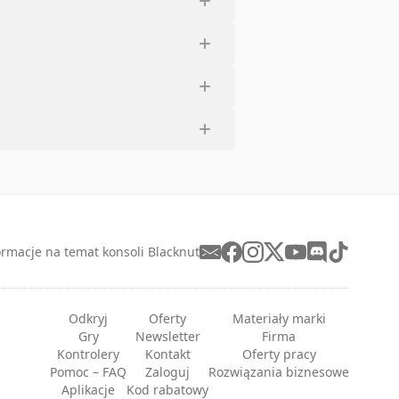
ormacje na temat konsoli Blacknut
Odkryj
Oferty
Materiały marki
Gry
Newsletter
Firma
Kontrolery
Kontakt
Oferty pracy
Pomoc – FAQ
Zaloguj
Rozwiązania biznesowe
Aplikacje
Kod rabatowy