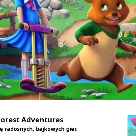
 Forest Adventures
ię radosnych, bajkowych gier.