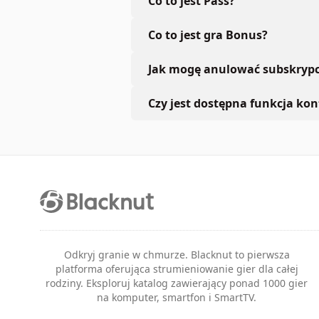
Co to jest Pass?
Co to jest gra Bonus?
Jak mogę anulować subskrypc
Czy jest dostępna funkcja kont
Odkryj granie w chmurze. Blacknut to pierwsza
platforma oferująca strumieniowanie gier dla całej
rodziny. Eksploruj katalog zawierający ponad 1000 gier
na komputer, smartfon i SmartTV.