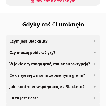
Powiedz o grze innym
Gdyby coś Ci umknęło
Czym jest Blacknut?
Czy muszę pobierać gry?
W jakie gry mogę grać, mając subskrypcję?
Co dzieje się z moimi zapisanymi grami?
Jaki kontroler współpracuje z Blacknut?
Co to jest Pass?