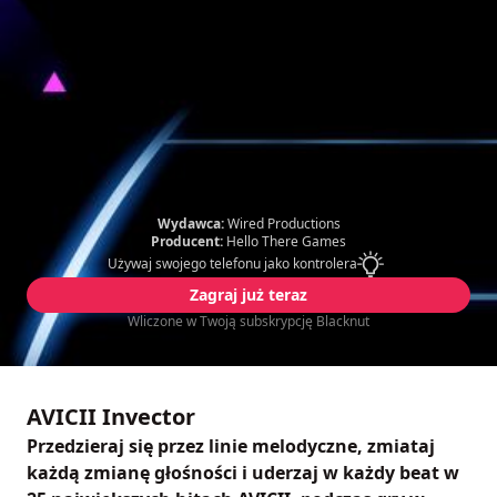
Wydawca:
Wired Productions
Producent:
Hello There Games
Używaj swojego telefonu jako kontrolera
Zagraj już teraz
Wliczone w Twoją subskrypcję Blacknut
AVICII Invector
Przedzieraj się przez linie melodyczne, zmiataj
każdą zmianę głośności i uderzaj w każdy beat w