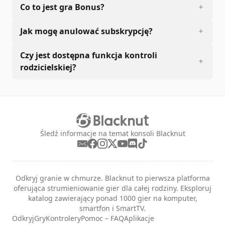
Co to jest gra Bonus?
Jak mogę anulować subskrypcję?
Czy jest dostępna funkcja kontroli
rodzicielskiej?
Śledź informacje na temat konsoli Blacknut
Odkryj granie w chmurze. Blacknut to pierwsza platforma
oferująca strumieniowanie gier dla całej rodziny. Eksploruj
katalog zawierający ponad 1000 gier na komputer,
smartfon i SmartTV.
Odkryj
Gry
Kontrolery
Pomoc – FAQ
Aplikacje