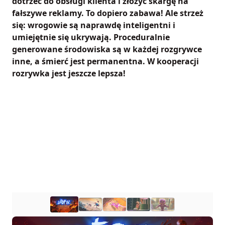
dotrzeć do obsługi klienta i złożyć skargę na
fałszywe reklamy. To dopiero zabawa! Ale strzeż
się: wrogowie są naprawdę inteligentni i
umiejętnie się ukrywają. Proceduralnie
generowane środowiska są w każdej rozgrywce
inne, a śmierć jest permanentna. W kooperacji
rozrywka jest jeszcze lepsza!