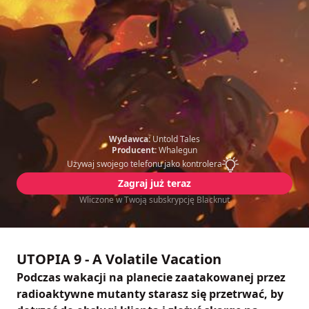
Wydawca:
Untold Tales
Producent:
Whalegun
Używaj swojego telefonu jako kontrolera
Zagraj już teraz
Wliczone w Twoją subskrypcję Blacknut
UTOPIA 9 - A Volatile Vacation
Podczas wakacji na planecie zaatakowanej przez
radioaktywne mutanty starasz się przetrwać, by