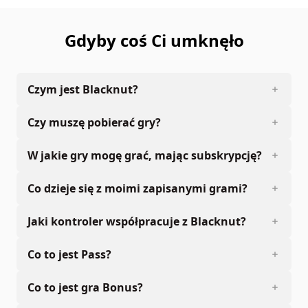
Gdyby coś Ci umknęło
Czym jest Blacknut?
Czy muszę pobierać gry?
W jakie gry mogę grać, mając subskrypcję?
Co dzieje się z moimi zapisanymi grami?
Jaki kontroler współpracuje z Blacknut?
Co to jest Pass?
Co to jest gra Bonus?