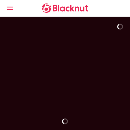
To jest doświadczenie Blacknut Cloud Gaming