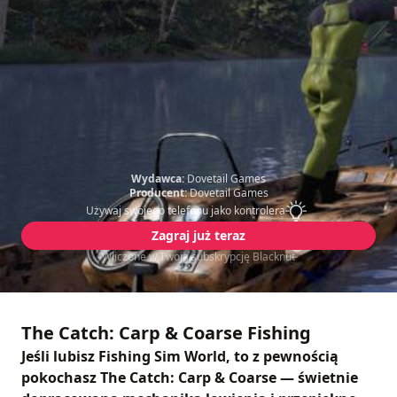
Wydawca:
Dovetail Games
Producent:
Dovetail Games
Używaj swojego telefonu jako kontrolera
Zagraj już teraz
Wliczone w Twoją subskrypcję Blacknut
The Catch: Carp & Coarse Fishing
Jeśli lubisz Fishing Sim World, to z pewnością
pokochasz The Catch: Carp & Coarse — świetnie