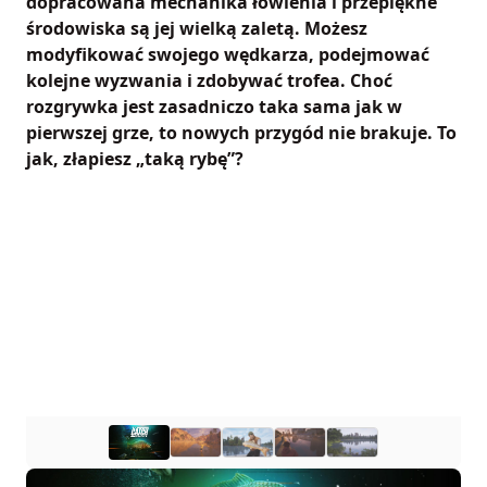
dopracowana mechanika łowienia i przepiękne
środowiska są jej wielką zaletą. Możesz
modyfikować swojego wędkarza, podejmować
kolejne wyzwania i zdobywać trofea. Choć
rozgrywka jest zasadniczo taka sama jak w
pierwszej grze, to nowych przygód nie brakuje. To
jak, złapiesz „taką rybę”?