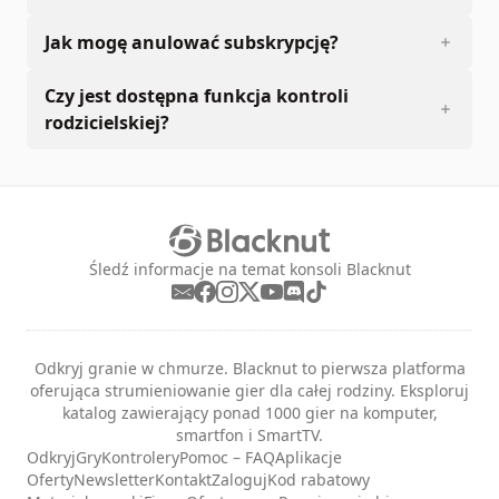
Jak mogę anulować subskrypcję?
Czy jest dostępna funkcja kontroli
rodzicielskiej?
Śledź informacje na temat konsoli Blacknut
Odkryj granie w chmurze. Blacknut to pierwsza platforma
oferująca strumieniowanie gier dla całej rodziny. Eksploruj
katalog zawierający ponad 1000 gier na komputer,
smartfon i SmartTV.
Odkryj
Gry
Kontrolery
Pomoc – FAQ
Aplikacje
Oferty
Newsletter
Kontakt
Zaloguj
Kod rabatowy