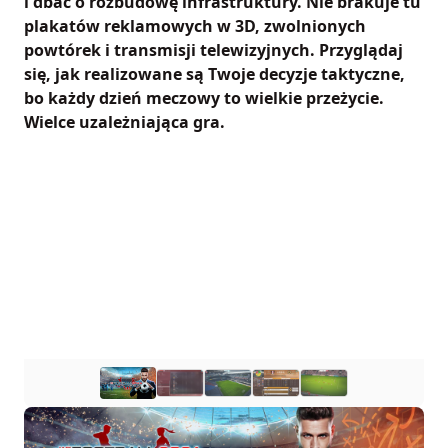
i dbać o rozbudowę infrastruktury. Nie brakuje tu
plakatów reklamowych w 3D, zwolnionych
powtórek i transmisji telewizyjnych. Przyglądaj
się, jak realizowane są Twoje decyzje taktyczne,
bo każdy dzień meczowy to wielkie przeżycie.
Wielce uzależniająca gra.