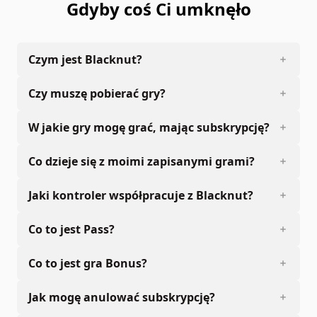
Gdyby coś Ci umknęło
Czym jest Blacknut?
Czy muszę pobierać gry?
W jakie gry mogę grać, mając subskrypcję?
Co dzieje się z moimi zapisanymi grami?
Jaki kontroler współpracuje z Blacknut?
Co to jest Pass?
Co to jest gra Bonus?
Jak mogę anulować subskrypcję?