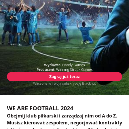
Wydawca:
Handy Games
Producent:
Winning Streak Games
Zagraj już teraz
Wliczone w Twoją subskrypcję Blacknut
WE ARE FOOTBALL 2024
Obejmij klub piłkarski i zarządzaj nim od A do Z.
Musisz kierować zespołem, negocjować kontrakty