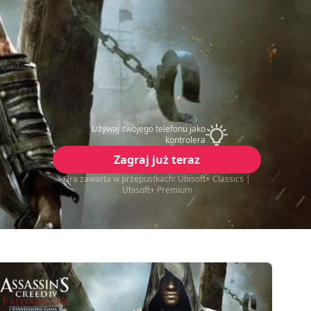
Używaj swojego telefonu jako
kontrolera
Zagraj już teraz
Gra zawarta w przepustkach: Ubisoft+ Classics |
Ubisoft+ Premium