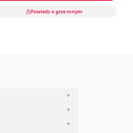
Powiedz o grze innym