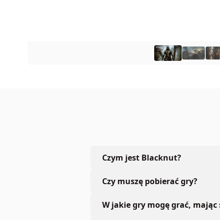
Czym jest Blacknut?
Czy muszę pobierać gry?
W jakie gry mogę grać, mając