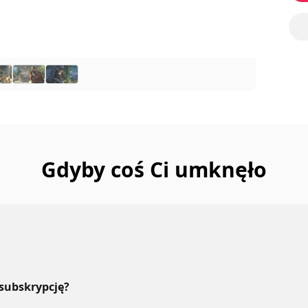
Gdyby coś Ci umknęło
 subskrypcję?