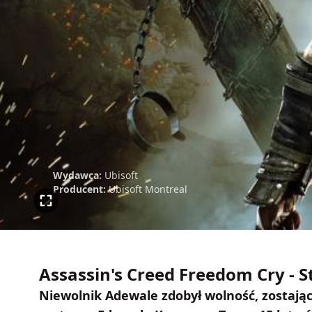
Wydawca:
Ubisoft
Producent:
Ubisoft Montreal
Assassin's Creed Freedom Cry - S
Niewolnik Adewale zdobył wolność, zostając