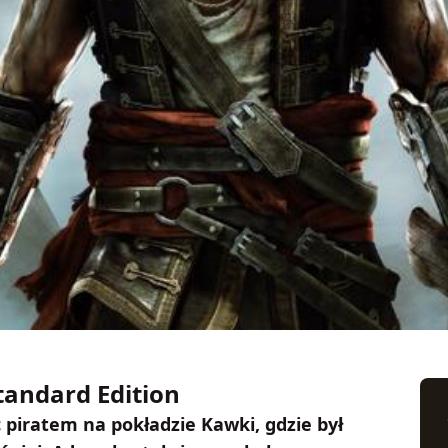
tandard Edition
 piratem na pokładzie Kawki, gdzie był