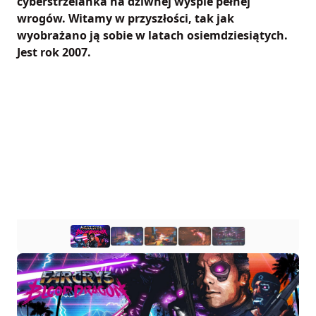
cyberstrzelanka na dziwnej wyspie pełnej
wrogów. Witamy w przyszłości, tak jak
wyobrażano ją sobie w latach osiemdziesiątych.
Jest rok 2007.