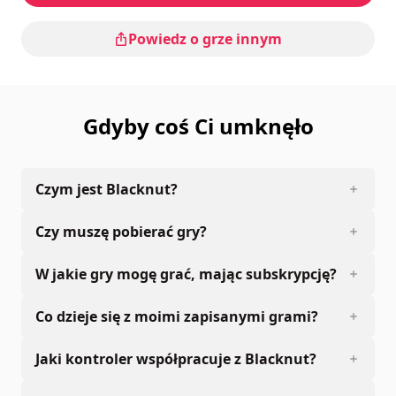
Powiedz o grze innym
Gdyby coś Ci umknęło
Czym jest Blacknut?
Czy muszę pobierać gry?
W jakie gry mogę grać, mając subskrypcję?
Co dzieje się z moimi zapisanymi grami?
Jaki kontroler współpracuje z Blacknut?