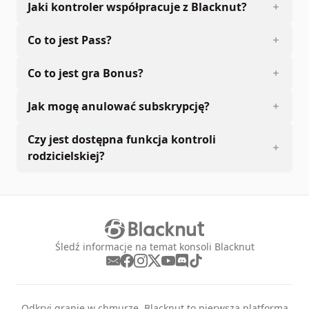
Jaki kontroler współpracuje z Blacknut?
Co to jest Pass?
Co to jest gra Bonus?
Jak mogę anulować subskrypcję?
Czy jest dostępna funkcja kontroli
rodzicielskiej?
Śledź informacje na temat konsoli Blacknut
Odkryj granie w chmurze. Blacknut to pierwsza platforma