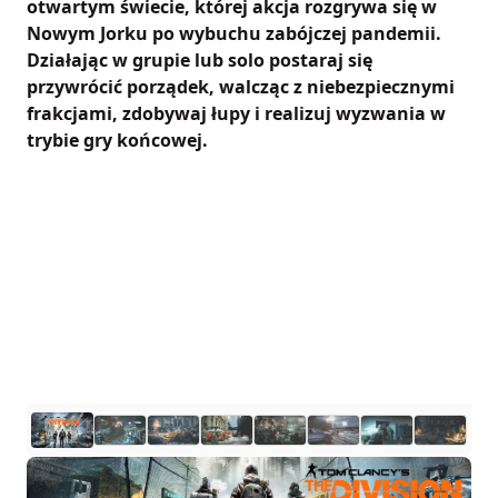
otwartym świecie, której akcja rozgrywa się w
Nowym Jorku po wybuchu zabójczej pandemii.
Działając w grupie lub solo postaraj się
przywrócić porządek, walcząc z niebezpiecznymi
frakcjami, zdobywaj łupy i realizuj wyzwania w
trybie gry końcowej.