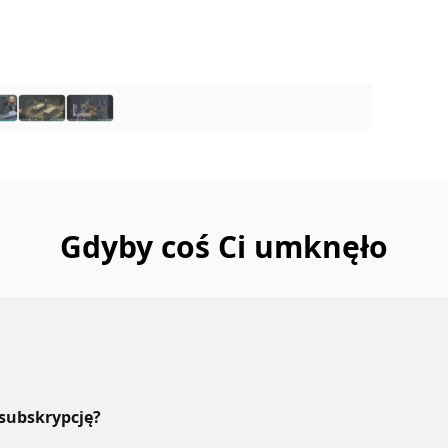
Gdyby coś Ci umknęło
 subskrypcję?