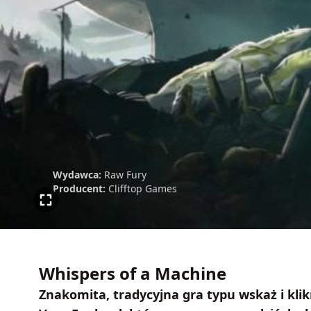
Wydawca:
Raw Fury
Producent:
Clifftop Games
Whispers of a Machine
Znakomita, tradycyjna gra typu wskaż i klik