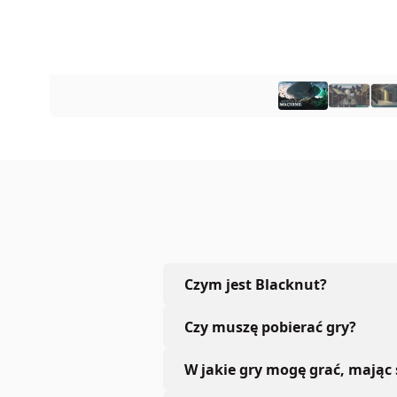
Czym jest Blacknut?
Czy muszę pobierać gry?
W jakie gry mogę grać, mając