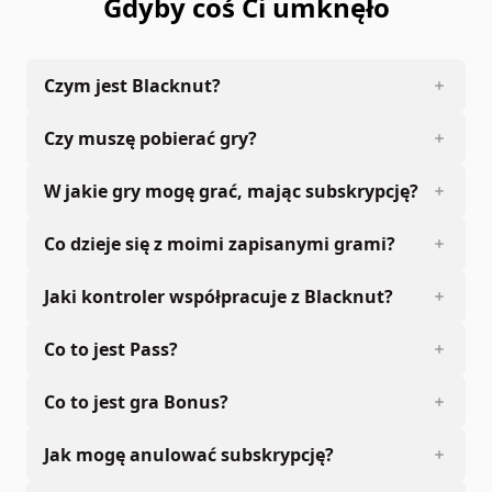
Gdyby coś Ci umknęło
Czym jest Blacknut?
Czy muszę pobierać gry?
W jakie gry mogę grać, mając subskrypcję?
Co dzieje się z moimi zapisanymi grami?
Jaki kontroler współpracuje z Blacknut?
Co to jest Pass?
Co to jest gra Bonus?
Jak mogę anulować subskrypcję?