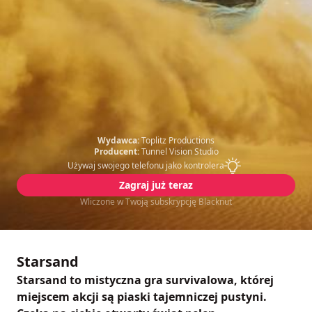
Wydawca:
Toplitz Productions
Producent:
Tunnel Vision Studio
Używaj swojego telefonu jako kontrolera
Zagraj już teraz
Wliczone w Twoją subskrypcję Blacknut
Starsand
Starsand to mistyczna gra survivalowa, której
miejscem akcji są piaski tajemniczej pustyni.