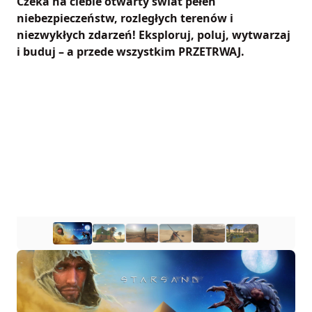
Czeka na ciebie otwarty świat pełen
niebezpieczeństw, rozległych terenów i
niezwykłych zdarzeń! Eksploruj, poluj, wytwarzaj
i buduj – a przede wszystkim PRZETRWAJ.