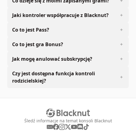
Co dzieje się z moimi zapisanymi grami?
Jaki kontroler współpracuje z Blacknut?
Co to jest Pass?
Co to jest gra Bonus?
Jak mogę anulować subskrypcję?
Czy jest dostępna funkcja kontroli
rodzicielskiej?
Śledź informacje na temat konsoli Blacknut