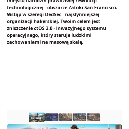
miejscu narodzin prawdziwej rewolucji
technologicznej - obszarze Zatoki San Francisco.
Wstąp w szeregi DedSec - najsłynniejszej
organizacji hakerskiej. Twoim celem jest
zniszczenie ctOS 2.0 - inwazyjnego systemu
operacyjnego, który steruje ludzkimi
zachowaniami na masową skalę.