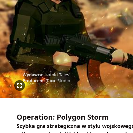
Wydawca:
Untold Tales
Producent:
Toxic Studio
Operation: Polygon Storm
Szybka gra strategiczna w stylu wojskowego