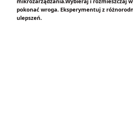
mikrozarządzania.Wybieraj i rozmieszczaj 
pokonać wroga. Eksperymentuj z różnorodno
ulepszeń.