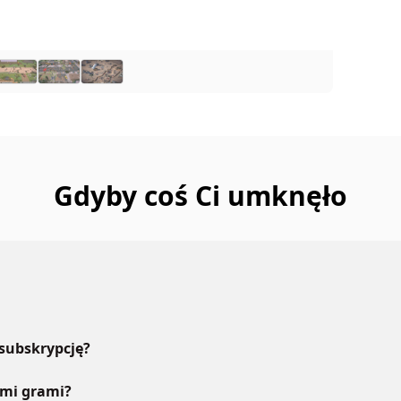
Gdyby coś Ci umknęło
 subskrypcję?
ymi grami?