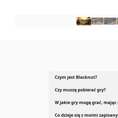
Czym jest Blacknut?
Czy muszę pobierać gry?
W jakie gry mogę grać, mając
Co dzieje się z moimi zapisan