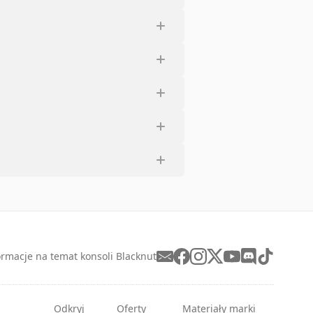
ormacje na temat konsoli Blacknut
Odkryj
Oferty
Materiały marki