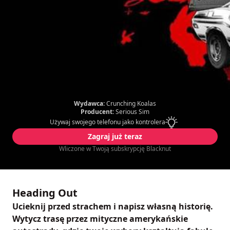
Wydawca:
Crunching Koalas
Producent:
Serious Sim
Używaj swojego telefonu jako kontrolera
Zagraj już teraz
Wliczone w Twoją subskrypcję Blacknut
Heading Out
Ucieknij przed strachem i napisz własną historię.
Wytycz trasę przez mityczne amerykańskie