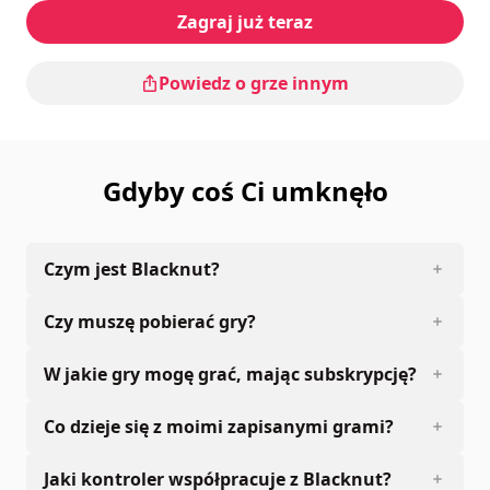
Zagraj już teraz
Powiedz o grze innym
Gdyby coś Ci umknęło
Czym jest Blacknut?
Czy muszę pobierać gry?
W jakie gry mogę grać, mając subskrypcję?
Co dzieje się z moimi zapisanymi grami?
Jaki kontroler współpracuje z Blacknut?