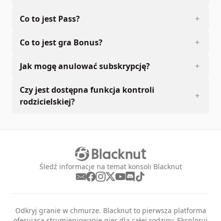
Co to jest Pass?
Co to jest gra Bonus?
Jak mogę anulować subskrypcję?
Czy jest dostępna funkcja kontroli
rodzicielskiej?
Śledź informacje na temat konsoli Blacknut
Odkryj granie w chmurze. Blacknut to pierwsza platforma
oferująca strumieniowanie gier dla całej rodziny. Eksploruj