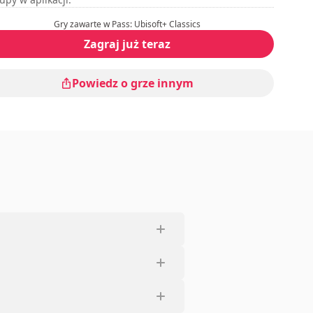
Gry zawarte w Pass: Ubisoft+ Classics
Zagraj już teraz
Powiedz o grze innym