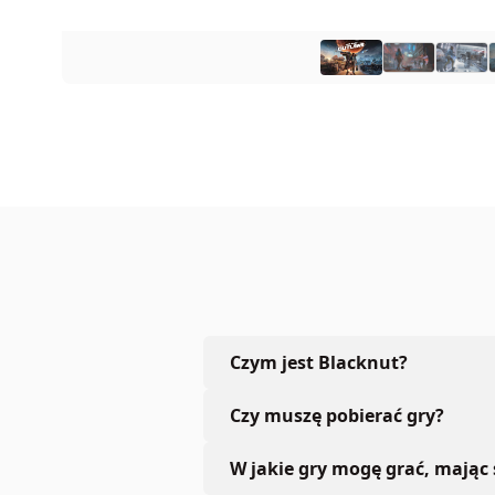
Czym jest Blacknut?
Czy muszę pobierać gry?
W jakie gry mogę grać, mając