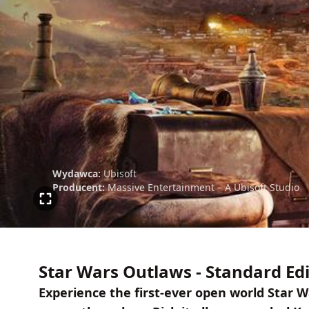
Wydawca:
Ubisoft
Producent:
Massive Entertainment – A Ubisoft Studio
Star Wars Outlaws - Standard Edi
Experience the first-ever open world Star 