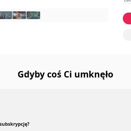
Gdyby coś Ci umknęło
 subskrypcję?