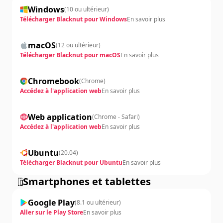
Windows
(
10 ou ultérieur
)
Télécharger Blacknut pour Windows
En savoir plus
macOS
(
12 ou ultérieur
)
Télécharger Blacknut pour macOS
En savoir plus
Chromebook
(
Chrome
)
Accédez à l'application web
En savoir plus
Web application
(
Chrome - Safari
)
Accédez à l'application web
En savoir plus
Ubuntu
(
20.04
)
Télécharger Blacknut pour Ubuntu
En savoir plus
Smartphones et tablettes
Google Play
(
8.1 ou ultérieur
)
Aller sur le Play Store
En savoir plus