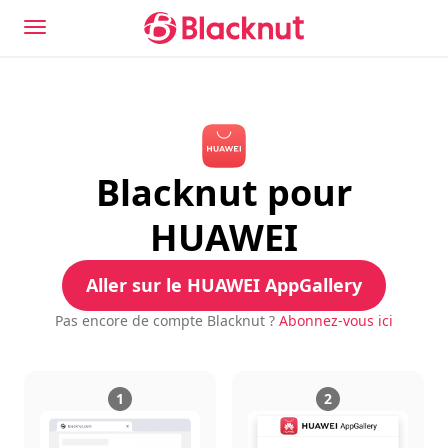
Blacknut pour
HUAWEI
Aller sur le HUAWEI AppGallery
Pas encore de compte Blacknut ?
Abonnez-vous ici
1
2