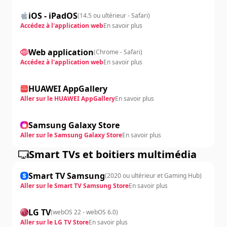
iOS - iPadOS
(
14.5 ou ultérieur - Safari
)
Accédez à l'application web
En savoir plus
Web application
(
Chrome - Safari
)
Accédez à l'application web
En savoir plus
HUAWEI AppGallery
Aller sur le HUAWEI AppGallery
En savoir plus
Samsung Galaxy Store
Aller sur le Samsung Galaxy Store
En savoir plus
Smart TVs et boitiers multimédia
Smart TV Samsung
(
2020 ou ultérieur et Gaming Hub
)
Aller sur le Smart TV Samsung Store
En savoir plus
LG TV
(
webOS 22 - webOS 6.0
)
Aller sur le LG TV Store
En savoir plus